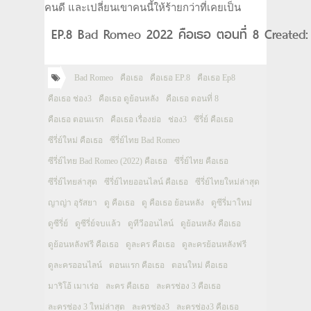
คนดี และเปลี่ยนเขาคนนี้ให้ร้ายกว่าที่เคยเป็น
EP.8 Bad Romeo 2022 คือเธอ ตอนที่ 8 Created:
Bad Romeo
คือเธอ
คือเธอ EP.8
คือเธอ Ep8
คือเธอ ช่อง3
คือเธอ ดูย้อนหลัง
คือเธอ ตอนที่ 8
คือเธอ ตอนแรก
คือเธอ เรื่องย่อ
ช่อง3
ซีรี่ย์ คือเธอ
ซีรี่ย์ใหม่ คือเธอ
ซีรี่ย์ไทย Bad Romeo
ซีรี่ย์ไทย Bad Romeo (2022) คือเธอ
ซีรี่ย์ไทย คือเธอ
ซีรี่ย์ไทยล่าสุด
ซีรี่ย์ไทยออนไลน์ คือเธอ
ซีรี่ย์ไทยใหม่ล่าสุด
ญาญ่า อุรัสยา
ดู คือเธอ
ดู คือเธอ ย้อนหลัง
ดูซีรี่มาใหม่
ดูซีรี่ย์
ดูซีรี่ย์จบแล้ว
ดูทีวีออนไลน์
ดูย้อนหลัง คือเธอ
ดูย้อนหลังฟรี คือเธอ
ดูละคร คือเธอ
ดูละครย้อนหลังฟรี
ดูละครออนไลน์
ตอนแรก คือเธอ
ตอนใหม่ คือเธอ
มาริโอ้ เมาเร่อ
ละคร คือเธอ
ละครช่อง 3 คือเธอ
ละครช่อง 3 ใหม่ล่าสุด
ละครช่อง3
ละครช่อง3 คือเธอ