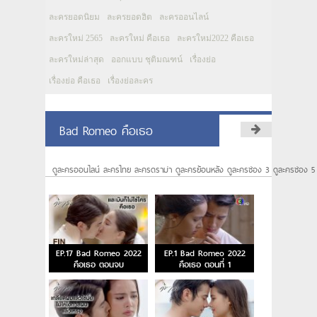
ละครยอดนิยม
ละครยอดฮิต
ละครออนไลน์
ละครใหม่ 2565
ละครใหม่ คือเธอ
ละครใหม่2022 คือเธอ
ละครใหม่ล่าสุด
ออกแบบ ชุติมณฑน์
เรื่องย่อ
เรื่องย่อ คือเธอ
เรื่องย่อละคร
Bad Romeo คือเธอ
ดูละครออนไลน์ ละครไทย ละครดราม่า ดูละครย้อนหลัง ดูละครช่อง 3 ดูละครช่อง 5
EP.17 Bad Romeo 2022
EP.1 Bad Romeo 2022
คือเธอ ตอนจบ
คือเธอ ตอนที่ 1