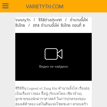
VARIETYTH.COM
VarietyTh
/
ซีรีส์ต่างประเทศ
/
ตำนานจั้งไห่
ซับไทย
/
EP.8 ตำนานจั้งไห่ ซับไทย ตอนที่ 8
ซีรีส์จีน Legend of Zang Hai ตำนานจั้งไห่ เรื่องย่อ
เป็นเรื่องราวของ จื้อนู๋ (รับบทโดย เซียวจ้าน)
ลูกชายของนักดาราศาสตร์ ในการปกครองของ
ฮ่องเต้ต้าหยง แต่ในคืนแห่งโชคชะตา ครอบครัว