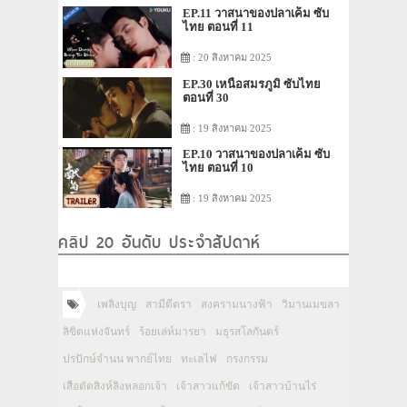
EP.11 วาสนาของปลาเค็ม ซับ
ไทย ตอนที่ 11
: 20 สิงหาคม 2025
EP.30 เหนือสมรภูมิ ซับไทย
ตอนที่ 30
: 19 สิงหาคม 2025
EP.10 วาสนาของปลาเค็ม ซับ
ไทย ตอนที่ 10
: 19 สิงหาคม 2025
คลิป 20 อันดับ ประจำสัปดาห์
เพลิงบุญ
สามีตีตรา
สงครามนางฟ้า
วิมานเมขลา
ลิขิตแห่งจันทร์
ร้อยเล่ห์มารยา
มธุรสโลกันตร์
ปรปักษ์จำนน พากย์ไทย
ทะเลไฟ
กรงกรรม
เสือตัดสิงห์ลิงหลอกเจ้า
เจ้าสาวแก้ขัด
เจ้าสาวบ้านไร่