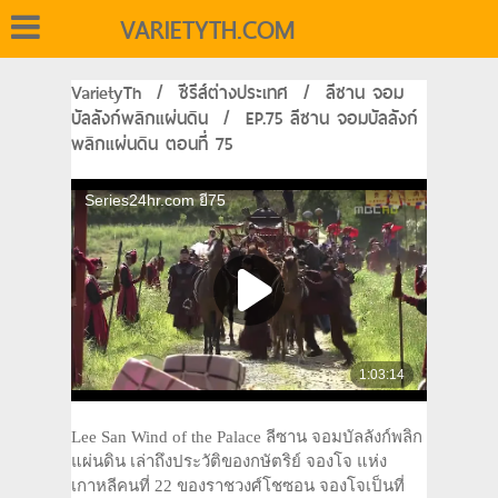
VARIETYTH.COM
VarietyTh
/
ซีรีส์ต่างประเทศ
/
ลีซาน จอม
บัลลังก์พลิกแผ่นดิน
/
EP.75 ลีซาน จอมบัลลังก์
พลิกแผ่นดิน ตอนที่ 75
Lee San Wind of the Palace ลีซาน จอมบัลลังก์พลิก
แผ่นดิน เล่าถึงประวัติของกษัตริย์ จองโจ แห่ง
เกาหลีคนที่ 22 ของราชวงศ์โชซอน จองโจเป็นที่