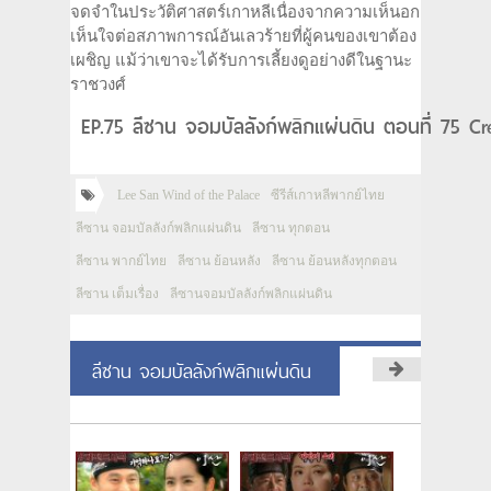
จดจำในประวัติศาสตร์เกาหลีเนื่องจากความเห็นอก
เห็นใจต่อสภาพการณ์อันเลวร้ายที่ผู้คนของเขาต้อง
เผชิญ แม้ว่าเขาจะได้รับการเลี้ยงดูอย่างดีในฐานะ
ราชวงศ์
EP.75 ลีซาน จอมบัลลังก์พลิกแผ่นดิน ตอนที่ 75 Cre
Lee San Wind of the Palace
ซีรีส์เกาหลีพากย์ไทย
ลีซาน จอมบัลลังก์พลิกแผ่นดิน
ลีซาน ทุกตอน
ลีซาน พากย์ไทย
ลีซาน ย้อนหลัง
ลีซาน ย้อนหลังทุกตอน
ลีซาน เต็มเรื่อง
ลีซานจอมบัลลังก์พลิกแผ่นดิน
ลีซาน จอมบัลลังก์พลิกแผ่นดิน