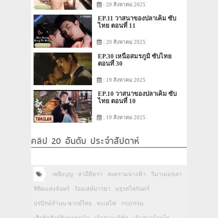
: 20 สิงหาคม 2025
EP.11 วาสนาของปลาเค็ม ซับ
ไทย ตอนที่ 11
: 20 สิงหาคม 2025
EP.30 เหนือสมรภูมิ ซับไทย
ตอนที่ 30
: 19 สิงหาคม 2025
EP.10 วาสนาของปลาเค็ม ซับ
ไทย ตอนที่ 10
: 19 สิงหาคม 2025
คลิป 20 อันดับ ประจำสัปดาห์
เพลิงบุญ
สามีตีตรา
สงครามนางฟ้า
วิมานเมขลา
ลิขิตแห่งจันทร์
ร้อยเล่ห์มารยา
มธุรสโลกันตร์
ปรปักษ์จำนน พากย์ไทย
ทะเลไฟ
กรงกรรม
เสือตัดสิงห์ลิงหลอกเจ้า
เจ้าสาวแก้ขัด
เจ้าสาวบ้านไร่