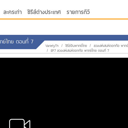
ละครเก่า
ซีรีส์ต่างประเทศ
รายการทีวี
ากย์ไทย ตอนที่ 7
VarietyTh
/
ซีรี่ย์จีนพากย์ไทย
/
ลวงเล่ห์เสน่ห์ดอกท้อ พากย
/
EP.7 ลวงเล่ห์เสน่ห์ดอกท้อ พากย์ไทย ตอนที่ 7
oor ซับไทย