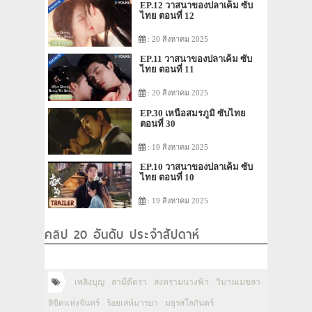
EP.12 วาสนาของปลาเค็ม ซับ
ไทย ตอนที่ 12
: 20 สิงหาคม 2025
EP.11 วาสนาของปลาเค็ม ซับ
ไทย ตอนที่ 11
: 20 สิงหาคม 2025
EP.30 เหนือสมรภูมิ ซับไทย
ตอนที่ 30
: 19 สิงหาคม 2025
EP.10 วาสนาของปลาเค็ม ซับ
ไทย ตอนที่ 10
: 19 สิงหาคม 2025
คลิป 20 อันดับ ประจำสัปดาห์
เพลิงบุญ
สามีตีตรา
สงครามนางฟ้า
วิมานเมขลา
ลิขิตแห่งจันทร์
ร้อยเล่ห์มารยา
มธุรสโลกันตร์