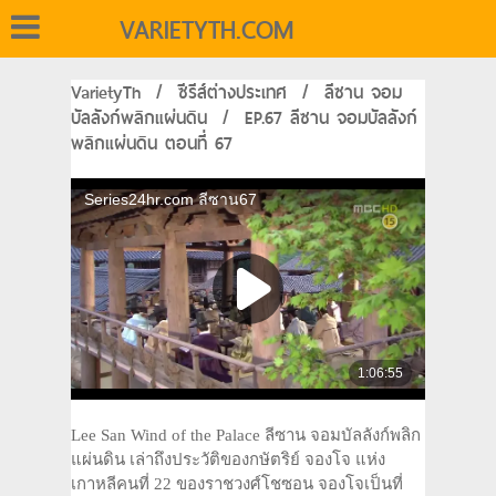
VARIETYTH.COM
VarietyTh
/
ซีรีส์ต่างประเทศ
/
ลีซาน จอม
บัลลังก์พลิกแผ่นดิน
/
EP.67 ลีซาน จอมบัลลังก์
พลิกแผ่นดิน ตอนที่ 67
Lee San Wind of the Palace ลีซาน จอมบัลลังก์พลิก
แผ่นดิน เล่าถึงประวัติของกษัตริย์ จองโจ แห่ง
เกาหลีคนที่ 22 ของราชวงศ์โชซอน จองโจเป็นที่