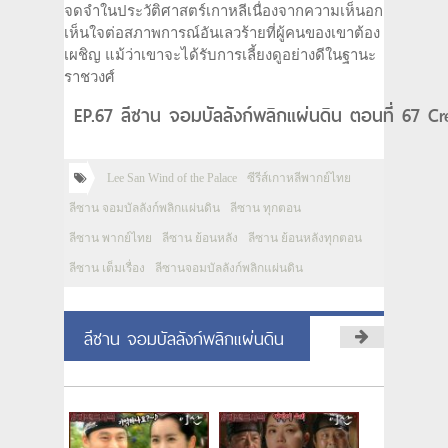
จดจำในประวัติศาสตร์เกาหลีเนื่องจากความเห็นอก
เห็นใจต่อสภาพการณ์อันเลวร้ายที่ผู้คนของเขาต้อง
เผชิญ แม้ว่าเขาจะได้รับการเลี้ยงดูอย่างดีในฐานะ
ราชวงศ์
EP.67 ลีซาน จอมบัลลังก์พลิกแผ่นดิน ตอนที่ 67 Cre
Lee San Wind of the Palace
ซีรีส์เกาหลีพากย์ไทย
ลีซาน จอมบัลลังก์พลิกแผ่นดิน
ลีซาน ทุกตอน
ลีซาน พากย์ไทย
ลีซาน ย้อนหลัง
ลีซาน ย้อนหลังทุกตอน
ลีซาน เต็มเรื่อง
ลีซานจอมบัลลังก์พลิกแผ่นดิน
ลีซาน จอมบัลลังก์พลิกแผ่นดิน