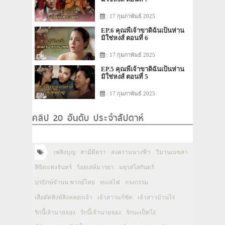
: 17 กุมภาพันธ์ 2025
EP.6 คุณพี่เจ้าขาดิฉันเป็นห่าน
มิใช่หงส์ ตอนที่ 6
: 17 กุมภาพันธ์ 2025
EP.5 คุณพี่เจ้าขาดิฉันเป็นห่าน
มิใช่หงส์ ตอนที่ 5
: 17 กุมภาพันธ์ 2025
คลิป 20 อันดับ ประจำสัปดาห์
เพลิงบุญ
สามีตีตรา
สงครามนางฟ้า
วิมานเมขลา
ลิขิตแห่งจันทร์
ร้อยเล่ห์มารยา
มธุรสโลกันตร์
ปรปักษ์จำนน พากย์ไทย
ทะเลไฟ
กรงกรรม
เสือตัดสิงห์ลิงหลอกเจ้า
เจ้าสาวแก้ขัด
เจ้าสาวบ้านไร่
รักนี้เจ้านายจอง
รักนี้เจ้านายจอง
รักนะเป็ดโง่