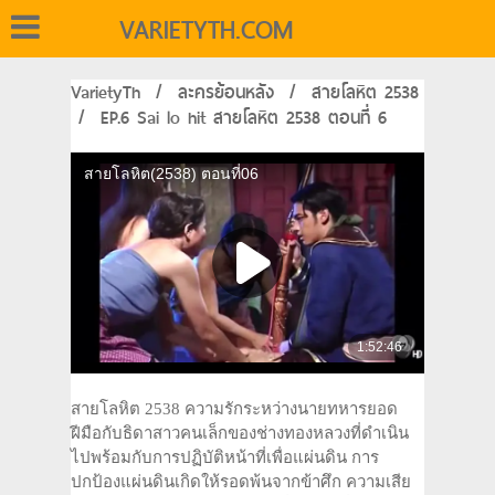
VARIETYTH.COM
VarietyTh
/
ละครย้อนหลัง
/
สายโลหิต 2538
/
EP.6 Sai lo hit สายโลหิต 2538 ตอนที่ 6
สายโลหิต 2538 ความรักระหว่างนายทหารยอด
ฝีมือกับธิดาสาวคนเล็กของช่างทองหลวงที่ดำเนิน
ไปพร้อมกับการปฏิบัติหน้าที่เพื่อแผ่นดิน การ
ปกป้องแผ่นดินเกิดให้รอดพ้นจากข้าศึก ความเสีย