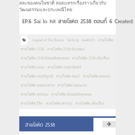
สละของคนในชาติ สอดแทรกเรื่องราวเกี่ยวกับ
วัฒนธรรมและประเพณีไทย
EP.6 Sai lo hit สายโลหิต 2538 ตอนที่ 6 Created
Legend of The Braves
Sai lo hi
ละครเก่า
สายโลหิต
สายโลหิต 2538
สายโลหิต 2538 นักแสดง
สายโลหิต 2538 ย้อนหลังทุกตอน
สายโลหิต 2538 เต็มเรื่อง
สายโลหิต rerun
สายโลหิต กบสุวนันทร์
สายโลหิต จบบริบูรณ์
สายโลหิต ช่อง7
สายโลหิต ตอนจบ
สายโลหิต ตอนอวสาน
สายโลหิต ตอนแรก
สายโลหิต ทุกตอน
สายโลหิต ย้อนหลังทุกตอน
สายโลหิต รีรัน
สายโลหิต ศรราม
สายโลหิต เต็มเรื่อง
สายโลหิต 2538