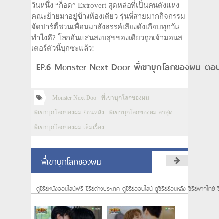
วันหนึ่ง “ก็อด” Extrovert สุดหล่อที่เป็นคนดังแห่ง
คณะย้ายมาอยู่ข้างห้องเดียว รุ่นพี่สายมากกิจกรรม
จัดปาร์ตี้ชวนเพื่อนมาสังสรรค์เสียงดังเกือบทุกวัน
ทำไงดี? โลกอันแสนสงบสุขของเดียวถูกเจ้ามอนส
เตอร์ตัวนี้บุกซะแล้ว!
EP.6 Monster Next Door พี่เขาบุกโลกของผม ตอนท
Monster Next Doo
พี่เขาบุกโลกของผม
พี่เขาบุกโลกของผม ย้อนหลัง
พี่เขาบุกโลกของผม ล่าสุด
พี่เขาบุกโลกของผม เต็มเรื่อง
พี่เขาบุกโลกของผม
ดูซีรีย์หนังออนไลน์ฟรี ซีรีย์ต่างประเทศ ดูซีรีย์ออนไลน์ ดูซีรีย์ย้อนหลัง ซีรีย์พากไทย์ ซ