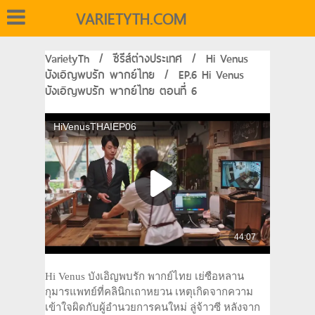
VARIETYTH.COM
VarietyTh
/
ซีรีส์ต่างประเทศ
/
Hi Venus
บังเอิญพบรัก พากย์ไทย
/
EP.6 Hi Venus
บังเอิญพบรัก พากย์ไทย ตอนที่ 6
Hi Venus บังเอิญพบรัก พากย์ไทย เย่ซือหลาน
กุมารแพทย์ที่คลินิกเถาหยวน เหตุเกิดจากความ
เข้าใจผิดกับผู้อำนวยการคนใหม่ ลู่จ้าวซี หลังจาก