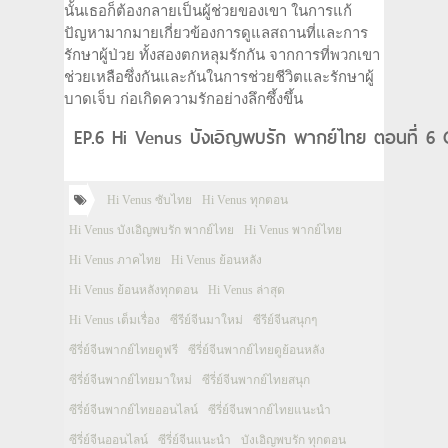
นั้นเธอก็ต้องกลายเป็นผู้ช่วยของเขา ในการแก้
ปัญหามากมายเกี่ยวข้องการดูแลสถานที่และการ
รักษาผู้ป่วย ทั้งสองตกหลุมรักกัน จากการที่พวกเขา
ช่วยเหลือซึ่งกันและกันในการช่วยชีวิตและรักษาผู้
บาดเจ็บ ก่อเกิดความรักอย่างลึกซึ้งขึ้น
EP.6 Hi Venus บังเอิญพบรัก พากย์ไทย ตอนที่ 6 
Hi Venus ซับไทย
Hi Venus ทุกตอน
Hi Venus บังเอิญพบรัก พากย์ไทย
Hi Venus พากย์ไทย
Hi Venus ภาคไทย
Hi Venus ย้อนหลัง
Hi Venus ย้อนหลังทุกตอน
Hi Venus ล่าสุด
Hi Venus เต็มเรื่อง
ซีรีย์จีนมาใหม่
ซีรีย์จีนสนุกๆ
ซีรี่ย์จีนพากย์ไทยดูฟรี
ซีรี่ย์จีนพากย์ไทยดูย้อนหลัง
ซีรี่ย์จีนพากย์ไทยมาใหม่
ซีรี่ย์จีนพากย์ไทยสนุก
ซีรี่ย์จีนพากย์ไทยออนไลน์
ซีรี่ย์จีนพากย์ไทยแนะนำ
ซีรี่ย์จีนออนไลน์
ซีรี่ย์จีนแนะนำ
บังเอิญพบรัก ทุกตอน