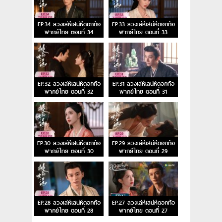
EP.34 ลวงเล่ห์เสน่ห์ดอกท้อ
EP.33 ลวงเล่ห์เสน่ห์ดอกท้อ
พากย์ไทย ตอนที่ 34
พากย์ไทย ตอนที่ 33
EP.32 ลวงเล่ห์เสน่ห์ดอกท้อ
EP.31 ลวงเล่ห์เสน่ห์ดอกท้อ
พากย์ไทย ตอนที่ 32
พากย์ไทย ตอนที่ 31
EP.30 ลวงเล่ห์เสน่ห์ดอกท้อ
EP.29 ลวงเล่ห์เสน่ห์ดอกท้อ
พากย์ไทย ตอนที่ 30
พากย์ไทย ตอนที่ 29
EP.28 ลวงเล่ห์เสน่ห์ดอกท้อ
EP.27 ลวงเล่ห์เสน่ห์ดอกท้อ
พากย์ไทย ตอนที่ 28
พากย์ไทย ตอนที่ 27