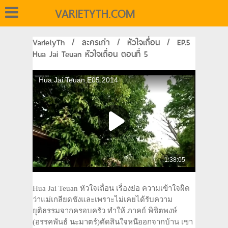
VARIETYTH.COM
VarietyTh
/
ละครเก่า
/
หัวใจเถื่อน
/
EP.5
Hua Jai Teuan หัวใจเถื่อน ตอนที่ 5
Hua Jai Teuan หัวใจเถื่อน เรื่องย่อ ความเข้าใจผิด
ว่าแม่เกลียดชังและเพราะไม่เคยได้รับความ
ยุติธรรมจากครอบครัว ทำให้ ภาคย์ พิชิตพงษ์
(อรรคพันธ์ นะมาตร์)ตัดสินใจหนีออกจากบ้าน เขา