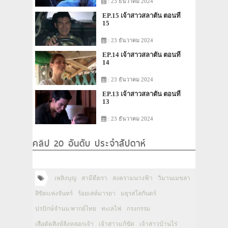
: 23 ธันวาคม 2024
EP.15 เจ้าสาวสลาตัน ตอนที่
15
: 23 ธันวาคม 2024
EP.14 เจ้าสาวสลาตัน ตอนที่
14
: 23 ธันวาคม 2024
EP.13 เจ้าสาวสลาตัน ตอนที่
13
: 23 ธันวาคม 2024
คลิป 20 อันดับ ประจำสัปดาห์
เพลิงบุญ
สามีตีตรา
สงครามนางฟ้า
วิมานเมขลา
ลิขิตแห่งจันทร์
ร้อยเล่ห์มารยา
มธุรสโลกันตร์
ปรปักษ์จำนน พากย์ไทย
ทะเลไฟ
กรงกรรม
เสือตัดสิงห์ลิงหลอกเจ้า
เจ้าสาวแก้ขัด
เจ้าสาวบ้านไร่