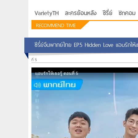
VarietyTH
ละครย้อนหลัง
ซีรี่ย์
ซิทคอม
RECOMMEND TIME
ซีรี่ย์จีนพากย์ไทย EP.5 Hidden Love แอบรักให้
ที่ 5
รักอยู่ประตูถัดไป
ซีรีย์เกาหลี Love Next D