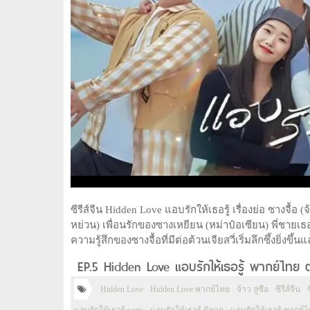
ซีรีส์จีน Hidden Love แอบรักให้เธอรู้ เรื่องย่อ ซางจื้อ (จ
หย่วน) เพื่อนรักของซางเหยียน (หม่าป๋อเซียน) พี่ชายเธ
ความรู้สึกของซางจื้อที่มีต่อต้วนเจียสวี่เริ่มลึกซึ้งยิ่งข
EP.5 Hidden Love แอบรักให้เธอรู้ พากย์ไทย 
Hidden Love
Hidden Love พากย์ไทย
จ้าว ลู่ซือ
ซีรีส์จีน