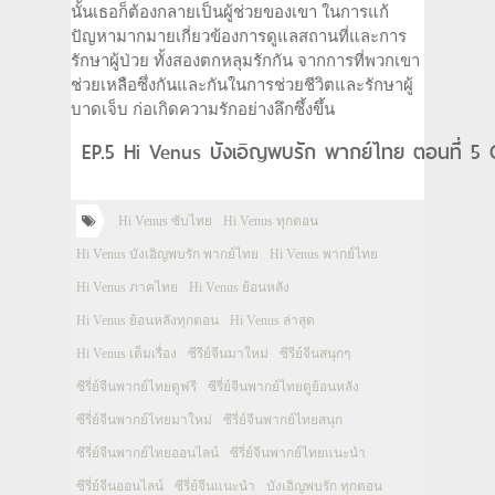
นั้นเธอก็ต้องกลายเป็นผู้ช่วยของเขา ในการแก้
ปัญหามากมายเกี่ยวข้องการดูแลสถานที่และการ
รักษาผู้ป่วย ทั้งสองตกหลุมรักกัน จากการที่พวกเขา
ช่วยเหลือซึ่งกันและกันในการช่วยชีวิตและรักษาผู้
บาดเจ็บ ก่อเกิดความรักอย่างลึกซึ้งขึ้น
EP.5 Hi Venus บังเอิญพบรัก พากย์ไทย ตอนที่ 5 
Hi Venus ซับไทย
Hi Venus ทุกตอน
Hi Venus บังเอิญพบรัก พากย์ไทย
Hi Venus พากย์ไทย
Hi Venus ภาคไทย
Hi Venus ย้อนหลัง
Hi Venus ย้อนหลังทุกตอน
Hi Venus ล่าสุด
Hi Venus เต็มเรื่อง
ซีรีย์จีนมาใหม่
ซีรีย์จีนสนุกๆ
ซีรี่ย์จีนพากย์ไทยดูฟรี
ซีรี่ย์จีนพากย์ไทยดูย้อนหลัง
ซีรี่ย์จีนพากย์ไทยมาใหม่
ซีรี่ย์จีนพากย์ไทยสนุก
ซีรี่ย์จีนพากย์ไทยออนไลน์
ซีรี่ย์จีนพากย์ไทยแนะนำ
ซีรี่ย์จีนออนไลน์
ซีรี่ย์จีนแนะนำ
บังเอิญพบรัก ทุกตอน