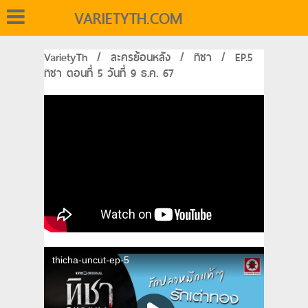
VARIETYTH.COM
VarietyTh
/
ละครย้อนหลัง
/
ทิชา
/
EP.5
ทิชา ตอนที่ 5 วันที่ 9 ธ.ค. 67