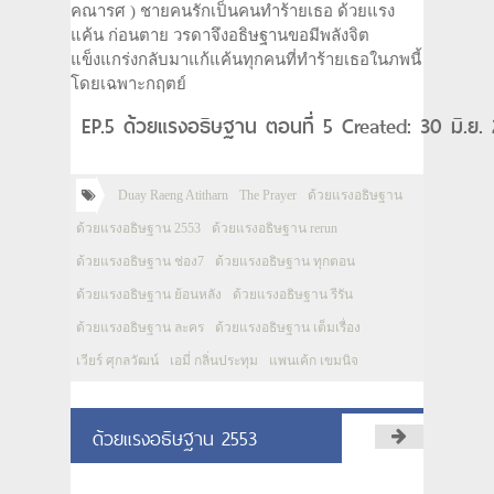
คณารศ ) ชายคนรักเป็นคนทำร้ายเธอ ด้วยแรง
แค้น ก่อนตาย วรดาจึงอธิษฐานขอมีพลังจิต
แข็งแกร่งกลับมาแก้แค้นทุกคนที่ทำร้ายเธอในภพนี้
โดยเฉพาะกฤตย์
EP.5 ด้วยแรงอธิษฐาน ตอนที่ 5 Created: 30 มิ.ย.
Duay Raeng Atitharn
The Prayer
ด้วยแรงอธิษฐาน
ด้วยแรงอธิษฐาน 2553
ด้วยแรงอธิษฐาน rerun
ด้วยแรงอธิษฐาน ช่อง7
ด้วยแรงอธิษฐาน ทุกตอน
ด้วยแรงอธิษฐาน ย้อนหลัง
ด้วยแรงอธิษฐาน รีรัน
ด้วยแรงอธิษฐาน ละคร
ด้วยแรงอธิษฐาน เต็มเรื่อง
เวียร์ ศุกลวัฒน์
เอมี่ กลิ่นประทุม
แพนเค้ก เขมนิจ
ด้วยแรงอธิษฐาน 2553