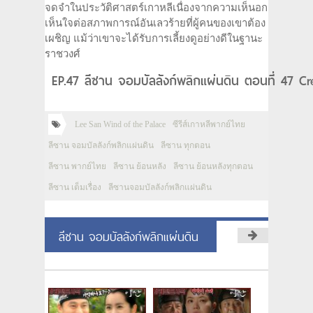
จดจำในประวัติศาสตร์เกาหลีเนื่องจากความเห็นอก
เห็นใจต่อสภาพการณ์อันเลวร้ายที่ผู้คนของเขาต้อง
เผชิญ แม้ว่าเขาจะได้รับการเลี้ยงดูอย่างดีในฐานะ
ราชวงศ์
EP.47 ลีซาน จอมบัลลังก์พลิกแผ่นดิน ตอนที่ 47 Cre
Lee San Wind of the Palace
ซีรีส์เกาหลีพากย์ไทย
ลีซาน จอมบัลลังก์พลิกแผ่นดิน
ลีซาน ทุกตอน
ลีซาน พากย์ไทย
ลีซาน ย้อนหลัง
ลีซาน ย้อนหลังทุกตอน
ลีซาน เต็มเรื่อง
ลีซานจอมบัลลังก์พลิกแผ่นดิน
ลีซาน จอมบัลลังก์พลิกแผ่นดิน