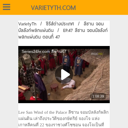
VARIETYTH.COM
VarietyTh
/
ซีรีส์ต่างประเทศ
/
ลีซาน จอม
บัลลังก์พลิกแผ่นดิน
/
EP.47 ลีซาน จอมบัลลังก์
พลิกแผ่นดิน ตอนที่ 47
Lee San Wind of the Palace ลีซาน จอมบัลลังก์พลิก
แผ่นดิน เล่าถึงประวัติของกษัตริย์ จองโจ แห่ง
เกาหลีคนที่ 22 ของราชวงศ์โชซอน จองโจเป็นที่