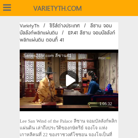
VARIETYTH.COM
VarietyTh
/
ซีรีส์ต่างประเทศ
/
ลีซาน จอม
บัลลังก์พลิกแผ่นดิน
/
EP.41 ลีซาน จอมบัลลังก์
พลิกแผ่นดิน ตอนที่ 41
Lee San Wind of the Palace ลีซาน จอมบัลลังก์พลิก
แผ่นดิน เล่าถึงประวัติของกษัตริย์ จองโจ แห่ง
เกาหลีคนที่ 22 ของราชวงศ์โชซอน จองโจเป็นที่