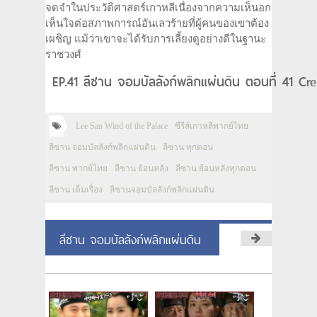
จดจำในประวัติศาสตร์เกาหลีเนื่องจากความเห็นอก
เห็นใจต่อสภาพการณ์อันเลวร้ายที่ผู้คนของเขาต้อง
เผชิญ แม้ว่าเขาจะได้รับการเลี้ยงดูอย่างดีในฐานะ
ราชวงศ์
EP.41 ลีซาน จอมบัลลังก์พลิกแผ่นดิน ตอนที่ 41 Cre
Lee San Wind of the Palace
ซีรีส์เกาหลีพากย์ไทย
ลีซาน จอมบัลลังก์พลิกแผ่นดิน
ลีซาน ทุกตอน
ลีซาน พากย์ไทย
ลีซาน ย้อนหลัง
ลีซาน ย้อนหลังทุกตอน
ลีซาน เต็มเรื่อง
ลีซานจอมบัลลังก์พลิกแผ่นดิน
ลีซาน จอมบัลลังก์พลิกแผ่นดิน