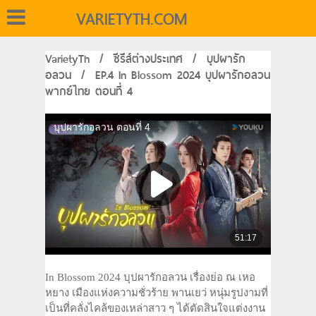
VARIETYTH.COM
VarietyTh
/
ซีรีส์ต่างประเทศ
/
บุปผารัก
อลวน
/
EP.4 In Blossom 2024 บุปผารักอลวน
พากย์ไทย ตอนที่ 4
In Blossom 2024 บุปผารักอลวน เรื่องย่อ ณ เหอ
หยาง เมืองแห่งความชั่วร้าย พานเยว่ หนุ่มรูปงามที่
เป็นที่คลั่งไคล้ของเหล่าสาว ๆ ได้ตัดสินใจแต่งงาน