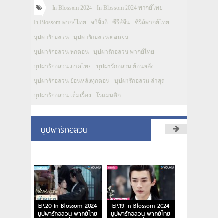
In Blossom 2024
In Blossom 2024 พากย์ไทย
In Blossom พากย์ไทย
จวีจิ้งอี
ซีรีส์จีน
ซีรีส์พากย์ไทย
บุปผารักอลวน
บุปผารักอลวน ตอนจบ
บุปผารักอลวน ทุกตอน
บุปผารักอลวน พากย์ไทย
บุปผารักอลวน ภาคไทย
บุปผารักอลวน ย้อนหลัง
บุปผารักอลวน ย้อนหลังทุกตอน
บุปผารักอลวน ล่าสุด
บุปผารักอลวน เต็มเรื่อง
โรแมนติก
บุปผารักอลวน
EP.20 In Blossom 2024
EP.19 In Blossom 2024
บุปผารักอลวน พากย์ไทย
บุปผารักอลวน พากย์ไทย