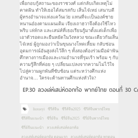
เพื่อกอบกู้สถานะของราชวงศ์ แต่กลับเกิดเหตุไม่
คาดฝัน ทำให้เธอได้สมรสกับ เสิ่นไจ๋เหย่ เสนาบดี
ผู้ทรงอำนาจแห่งแคว้นเว่ย แทนที่จะเป็นองค์ชาย
หนานอ๋องตามแผนเดิม เจียงเถาฮวาจึงต้องใช้ไหว
พริบ เล่ห์กล และเสน่ห์ที่เธอเรียนรู้มาตั้งแต่เด็กเพื่อ
เอาตัวรอดและยืนหยัดในวังหลวง ขณะเดียวกันเสิ่น
ไจ๋เหย่ ผู้ถูกมองว่าเป็นขุนนางโหดเหี้ยม กลับซ่อน
อุดมการณ์อันสูงส่งไว้ลึก ๆ ทั้งสองต้องร่วมมือฝ่าฟัน
ศึกทางการเมืองและเกมอำนาจที่รุมเร้า พร้อม ๆ กับ
ความรู้สึกที่ค่อย ๆ เปลี่ยนแปลงจากความไม่ไว้ใจ
ไปสู่ความผูกพันที่ซับซ้อน แต่ระหว่างศึกแห่ง
อำนาจ… ใครจะต้านทานศึกแห่งหัวใจ?
EP.30 ลวงเล่ห์เสน่ห์ดอกท้อ พากย์ไทย ตอนที่ 30 C
liuxueyi
ซีรีส์จีน
ซีรีส์จีน2025
ซีรีส์จีนพากย์ไทย
ซีรีส์จีนแนะนำ
ซีรี่ย์จีน
ซีรี่ย์จีน2025
ซีรี่ย์จีนพากย์ไทย
ซีรี่ย์จีนแนะนำ
ลวงเล่ห์เสน่ห์ดอกท้อ
ลวงเล่ห์เสน่ห์ดอกท้อ ตอนแรก
ลวงเล่ห์เสน่ห์ดอกท้อ ทุกตอน