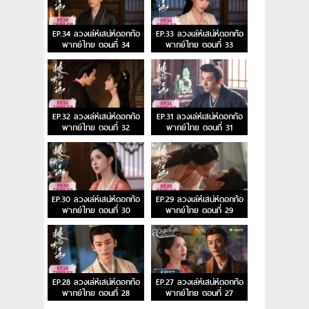
EP.34 ลวงเล่ห์เสน่ห์ดอกท้อ
EP.33 ลวงเล่ห์เสน่ห์ดอกท้อ
พากย์ไทย ตอนที่ 34
พากย์ไทย ตอนที่ 33
EP.32 ลวงเล่ห์เสน่ห์ดอกท้อ
EP.31 ลวงเล่ห์เสน่ห์ดอกท้อ
พากย์ไทย ตอนที่ 32
พากย์ไทย ตอนที่ 31
EP.30 ลวงเล่ห์เสน่ห์ดอกท้อ
EP.29 ลวงเล่ห์เสน่ห์ดอกท้อ
พากย์ไทย ตอนที่ 30
พากย์ไทย ตอนที่ 29
EP.28 ลวงเล่ห์เสน่ห์ดอกท้อ
EP.27 ลวงเล่ห์เสน่ห์ดอกท้อ
พากย์ไทย ตอนที่ 28
พากย์ไทย ตอนที่ 27