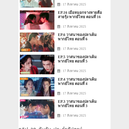
: 17 สิงหาคม 2025
EP.16 เมื่อหมอกจางหายคือ
สายรุ้ง พากย์ไทย ตอนที่ 16
: 17 สิงหาคม 2025
EP.6 วาสนาของปลาเค็ม
พากย์ไทย ตอนที่ 6
: 17 สิงหาคม 2025
EP.5 วาสนาของปลาเค็ม
พากย์ไทย ตอนที่ 5
: 17 สิงหาคม 2025
EP.4 วาสนาของปลาเค็ม
พากย์ไทย ตอนที่ 4
: 17 สิงหาคม 2025
EP.3 วาสนาของปลาเค็ม
พากย์ไทย ตอนที่ 3
: 17 สิงหาคม 2025