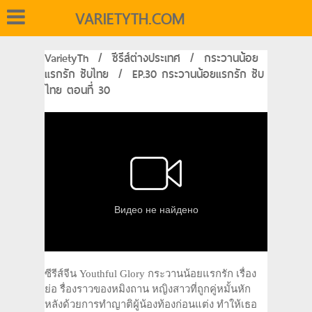
VARIETYTH.COM
VarietyTh
/
ซีรีส์ต่างประเทศ
/
กระวานน้อย
แรกรัก ซับไทย
/
EP.30 กระวานน้อยแรกรัก ซับ
ไทย ตอนที่ 30
ซีรีส์จีน Youthful Glory กระวานน้อยแรกรัก เรื่อง
ย่อ รื่องราวของหมิงถาน หญิงสาวที่ถูกคู่หมั้นหัก
หลังด้วยการทำญาติผู้น้องท้องก่อนแต่ง ทำให้เธอ