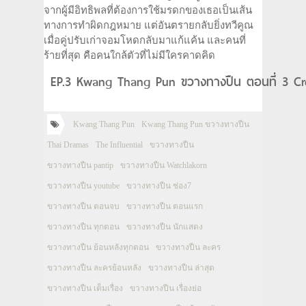
จากผู้มีอิทธิพลที่ต้องการใช้มรดกของเธอเป็นเส้น
ทางการทำผิดกฎหมาย แต่อันตรายกลับยิ่งทวีคูณ
เมื่อคู่ปรับเก่าจอมโหดกลับมาแก้แค้น และคนที่
ร้ายที่สุด คือคนใกล้ตัวที่ไม่มีใครคาดคิด
EP.3 Kwang Thang Pun ขวางทางปืน ตอนที่ 3 Cr
Kwang Thang Pun
Kwang Thang Pun ขวางทางปืน
Thai Dramas
The Influential
ขวางทางปืน
ขวางทางปืน pantip
ขวางทางปืน Watchlakorn
ขวางทางปืน youtube
ขวางทางปืน ช่อง7
ขวางทางปืน ตอนจบ
ขวางทางปืน ตอนแรก
ขวางทางปืน ทุกตอน
ขวางทางปืน นักแสดง
ขวางทางปืน ย้อนหลังทุกตอน
ขวางทางปืน ละคร
ขวางทางปืน ละครย้อนหลัง
ขวางทางปืน ล่าสุด
ขวางทางปืน เต็มเรื่อง
ขวางทางปืน เรื่องย่อ