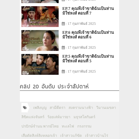
EP.7 คุณพี่เจ้าขาดิฉันเป็นห่าน
มิใช่หงส์ ตอนที่ 7
: 17 กุมภาพันธ์ 2025
EP.6 คุณพี่เจ้าขาดิฉันเป็นห่าน
มิใช่หงส์ ตอนที่ 6
: 17 กุมภาพันธ์ 2025
EP.5 คุณพี่เจ้าขาดิฉันเป็นห่าน
มิใช่หงส์ ตอนที่ 5
: 17 กุมภาพันธ์ 2025
คลิป 20 อันดับ ประจำสัปดาห์
เพลิงบุญ
สามีตีตรา
สงครามนางฟ้า
วิมานเมขลา
ลิขิตแห่งจันทร์
ร้อยเล่ห์มารยา
มธุรสโลกันตร์
ปรปักษ์จำนน พากย์ไทย
ทะเลไฟ
กรงกรรม
เสือตัดสิงห์ลิงหลอกเจ้า
เจ้าสาวแก้ขัด
เจ้าสาวบ้านไร่