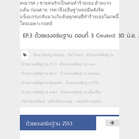
คณารศ ) ชายคนรักเป็นคนทำร้ายเธอ ด้วยแรง
แค้น ก่อนตาย วรดาจึงอธิษฐานขอมีพลังจิต
แข็งแกร่งกลับมาแก้แค้นทุกคนที่ทำร้ายเธอในภพนี้
โดยเฉพาะกฤตย์
EP.3 ด้วยแรงอธิษฐาน ตอนที่ 3 Created: 30 มิ.ย.
Duay Raeng Atitharn
The Prayer
ด้วยแรงอธิษฐาน
ด้วยแรงอธิษฐาน 2553
ด้วยแรงอธิษฐาน rerun
ด้วยแรงอธิษฐาน ช่อง7
ด้วยแรงอธิษฐาน ทุกตอน
ด้วยแรงอธิษฐาน ย้อนหลัง
ด้วยแรงอธิษฐาน รีรัน
ด้วยแรงอธิษฐาน ละคร
ด้วยแรงอธิษฐาน เต็มเรื่อง
เวียร์ ศุกลวัฒน์
เอมี่ กลิ่นประทุม
แพนเค้ก เขมนิจ
ด้วยแรงอธิษฐาน 2553