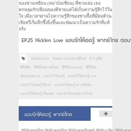
ของซางเหยียน (หม่าป๋อเซียน) พี่ชายเธอ เธอ
ตกหลุมรักเพื่อนของพี่ชายแต่ได้เก็บความรู้สึกไว้ใน
ใจ เมื่อเวลาผ่านไปความรู้สึกของซางจื้อที่มีต่อต้วน
เจียสวี่เริ่มลึกซึ้งยิ่งขึ้นและพัฒนาเป็นความรักที่แท้
จริง
EP.25 Hidden Love แอบรักให้เธอรู้ พากย์ไทย ตอน
Hidden Love
Hidden Love พากย์ไทย
จ้าว ลู่ซือ
ซีรีส์จีน
ซีรีส์จีนพากย์ไทย
ซีรีส์จีนแนะนำ
ซีรี่ย์จีน
เฉินเจ๋อหย่วน
แอบรักให้เธอรู้
แอบรักให้เธอรู้ wetv
แอบรักให้เธอรู้ นิยาย
แอบรักให้เธอรู้ พากย์ไทย
แอบรักให้เธอรู้ เรื่องย่อ
แอบรักให้เธอรู้พากย์ไทย
แอบรักให้เธอรู้ พากย์ไทย
ซีรี่ย์จีนพากย์ไทย ซีรีส์จีนพากย์ไทย ซีรี่ย์จีนพากย์ไทยฟรี ซีรี่ย์จีนมาใหม่ ซีรี่ย์จีนพ