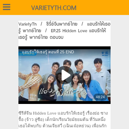
VARIETYTH.COM
VarietyTh
/
ซีรี่ย์จีนพากย์ไทย
/
แอบรักให้เธอ
รู้ พากย์ไทย
/
EP.25 Hidden Love แอบรักให้
เธอรู้ พากย์ไทย ตอนจบ
ซีรีส์จีน Hidden Love แอบรักให้เธอรู้ เรื่องย่อ ซาง
จื้อ (จ้าว ลู่ซือ) เด็กนักเรียนวัยมัธยมต้น ที่วันหนึ่ง
เธอได้พบกับ ต้วนเจียสวี่ (เฉินเจ๋อหย่วน) เพื่อนรัก