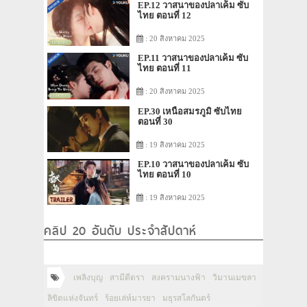
EP.12 วาสนาของปลาเค็ม ซับ
ไทย ตอนที่ 12
: 20 สิงหาคม 2025
EP.11 วาสนาของปลาเค็ม ซับ
ไทย ตอนที่ 11
: 20 สิงหาคม 2025
EP.30 เหนือสมรภูมิ ซับไทย
ตอนที่ 30
: 19 สิงหาคม 2025
EP.10 วาสนาของปลาเค็ม ซับ
ไทย ตอนที่ 10
: 19 สิงหาคม 2025
คลิป 20 อันดับ ประจำสัปดาห์
เพลิงบุญ
สามีตีตรา
สงครามนางฟ้า
วิมานเมขลา
ลิขิตแห่งจันทร์
ร้อยเล่ห์มารยา
มธุรสโลกันตร์