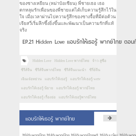
ของซางเหยียน (หม่าป๋อเซียน) พี่ชายเธอ เธอ
ตกหลุมรักเพื่อนของพี่ชายแต่ได้เก็บความรู้สึกไว้ใน
ใจ เมื่อเวลาผ่านไปความรู้สึกของซางจื้อที่มีต่อต้วน
เจียสวี่เริ่มลึกซึ้งยิ่งขึ้นและพัฒนาเป็นความรักที่แท้
จริง
EP.21 Hidden Love แอบรักให้เธอรู้ พากย์ไทย ตอนท
Hidden Love
Hidden Love พากย์ไทย
จ้าว ลู่ซือ
ซีรีส์จีน
ซีรีส์จีนพากย์ไทย
ซีรีส์จีนแนะนำ
ซีรี่ย์จีน
เฉินเจ๋อหย่วน
แอบรักให้เธอรู้
แอบรักให้เธอรู้ wetv
แอบรักให้เธอรู้ นิยาย
แอบรักให้เธอรู้ พากย์ไทย
แอบรักให้เธอรู้ เรื่องย่อ
แอบรักให้เธอรู้พากย์ไทย
แอบรักให้เธอรู้ พากย์ไทย
ซีรี่ย์จีนพากย์ไทย ซีรีส์จีนพากย์ไทย ซีรี่ย์จีนพากย์ไทยฟรี ซีรี่ย์จีนมาใหม่ ซีรี่ย์จีนพ