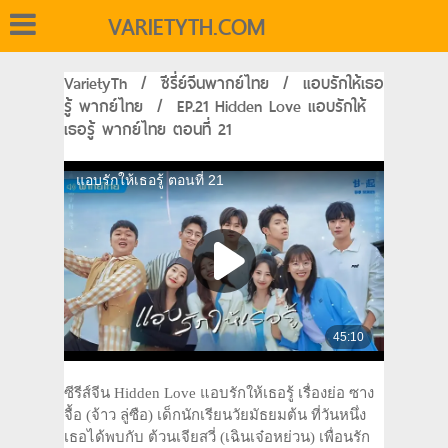
VARIETYTH.COM
VarietyTh
/
ซีรี่ย์จีนพากย์ไทย
/
แอบรักให้เธอ
รู้ พากย์ไทย
/
EP.21 Hidden Love แอบรักให้
เธอรู้ พากย์ไทย ตอนที่ 21
ซีรีส์จีน Hidden Love แอบรักให้เธอรู้ เรื่องย่อ ซาง
จื้อ (จ้าว ลู่ซือ) เด็กนักเรียนวัยมัธยมต้น ที่วันหนึ่ง
เธอได้พบกับ ต้วนเจียสวี่ (เฉินเจ๋อหย่วน) เพื่อนรัก