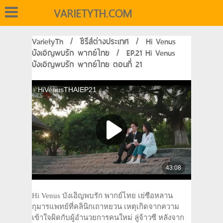
VARIETYTH.COM
VarietyTh
/
ซีรีส์ต่างประเทศ
/
Hi Venus
บังเอิญพบรัก พากย์ไทย
/
EP.21 Hi Venus
บังเอิญพบรัก พากย์ไทย ตอนที่ 21
Hi Venus บังเอิญพบรัก พากย์ไทย เย่ซือหลาน
กุมารแพทย์ที่คลินิกเถาหยวน เหตุเกิดจากความ
เข้าใจผิดกับผู้อำนวยการคนใหม่ ลู่จ้าวซี หลังจาก