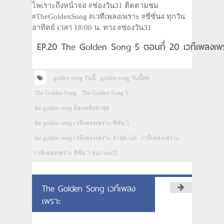
ไพเราะถึงหน้าจอ #ช่องวัน31 ติดตามชม
#TheGoldenSong #เวทีเพลงเพราะ #ซีซั่น4 ทุกวัน
อาทิตย์ เวลา 18:00 น. ทาง #ช่องวัน31
EP.20 The Golden Song 5 ตอนที่ 20 เวทีเพลงเพรา
golden song วันนี้
golden song วันนี้สด
The Golden Song
The Golden Song 5
the golden song ย้อนหลังล่าสุด
the golden song เวทีเพลงเพราะ ซีซั่น 5
the golden song เวทีเพลงเพราะ ล่าสุด full
เวทีเพลงเพราะ
เวทีเพลงเพราะ ซีซั่น 5 ช่อง one31
The Golden Song เวทีเพลง
เพราะ