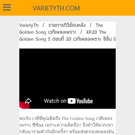
VARIETYTH.COM
VarietyTh
/
รายการทีวีย้อนหลัง
/
The
Golden Song เวทีเพลงเพราะ
/
EP.20 The
Golden Song 5 ตอนที่ 20 เวทีเพลงเพราะ ซีซั่น 5
พบกับ เวทีที่คุณคิดถึง The Golden Song เวทีเพลง
เพราะ ซีซั่น4 เพราะความคิดถึง!! จึงทำให้พวกเขา
กลับมารวมตัวกันอีกครั้ง!! พร้อมส่งตรงบทเพลงอัน