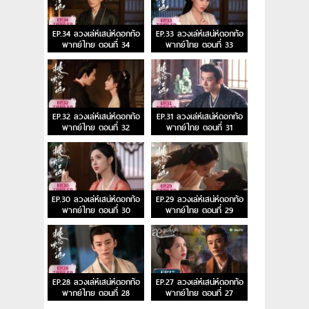
EP.34 ลวงเล่ห์เสน่ห์ดอกท้อ
EP.33 ลวงเล่ห์เสน่ห์ดอกท้อ
พากย์ไทย ตอนที่ 34
พากย์ไทย ตอนที่ 33
EP.32 ลวงเล่ห์เสน่ห์ดอกท้อ
EP.31 ลวงเล่ห์เสน่ห์ดอกท้อ
พากย์ไทย ตอนที่ 32
พากย์ไทย ตอนที่ 31
EP.30 ลวงเล่ห์เสน่ห์ดอกท้อ
EP.29 ลวงเล่ห์เสน่ห์ดอกท้อ
พากย์ไทย ตอนที่ 30
พากย์ไทย ตอนที่ 29
EP.28 ลวงเล่ห์เสน่ห์ดอกท้อ
EP.27 ลวงเล่ห์เสน่ห์ดอกท้อ
พากย์ไทย ตอนที่ 28
พากย์ไทย ตอนที่ 27