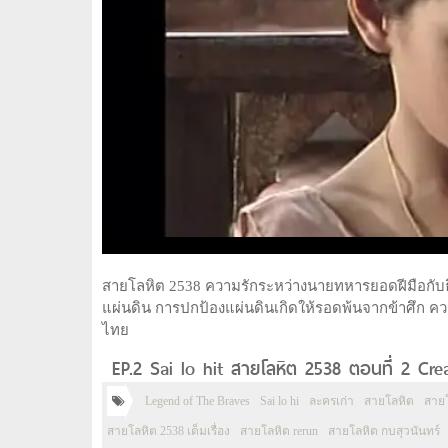
สายโลหิต 2538 ความรักระหว่างนายทหารยอดฝีมือกับธิด
แผ่นดิน การปกป้องแผ่นดินเกิดให้รอดพ้นจากข้าศึก 
ไทย
EP.2 Sai lo hit สายโลหิต 2538 ตอนที่ 2 Cre
Legend of The Braves
Sai lo hi
ละครเก่า
สายโลหิต
สายโ
สายโลหิต 2538 เต็มเรื่อง
สายโลหิต rerun
สายโลหิต กบสุวนันทร์