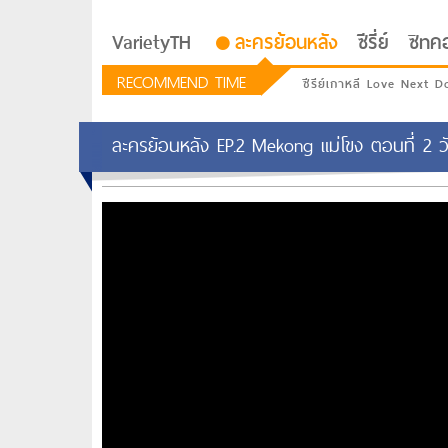
VarietyTH
ละครย้อนหลัง
ซีรี่ย์
ซิทค
RECOMMEND TIME
ซีรีย์เกาหลี Love Next D
ละครย้อนหลัง EP.2 Mekong แม่โขง ตอนที่ 2 ว
รักอยู่ประตูถัดไป