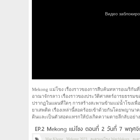
Mekong แม่โขง เรื่องราวของการสืบค้นทหารอเมริกัน
อาณาจักรลาว เรื่องราวของประวัติศาสตร์อารยธรรมของชุ
ปรากฏในแผนที่ใดๆ การสร้างสะพานข้ามแม่น้ำโขงเพื
ยาเสพติด เรื่องเหล่านี้สอดร้อยเข้าด้วยกันโดยพญานาค 
ดินและเป็นตัวสอดแทรกให้บังเกิดความตายลึกลับอย่าง
EP.2 Mekong แม่โขง ตอนที่ 2 วันที่ 7 พฤศ
Mae Khong
Mekong 2023
ละครแม่โขง Watchlakorn
ละค