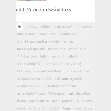
คลิป 20 อันดับ ประจำสัปดาห์
เพลิงบุญ
สามีตีตรา
สงครามนางฟ้า
วิมานเมขลา
ลิขิตแห่งจันทร์
ร้อยเล่ห์มารยา
มธุรสโลกันตร์
ปรปักษ์จำนน พากย์ไทย
ทะเลไฟ
กรงกรรม
เสือตัดสิงห์ลิงหลอกเจ้า
เจ้าสาวแก้ขัด
เจ้าสาวบ้านไร่
รักนี้เจ้านายจอง
รักนี้เจ้านายจอง
รักนะเป็ดโง่
พี่ว้ากคะรักหนูได้มั้ย
คลับฟรายเดย์
VIP รักซ่อนชู้
Club Friday
ออกแบบรักฉบับพิเศษ
วุ่นรักทายาทพันล้าน
พระพุทธเจ้ามหาศาสดาโลก
ทงอี จอมนางคู่บัลลังก์
ดาบพิฆาตกลางหิมะ
ชีวิตเพื่อชาติ รักนี้เพื่อเธอ
จอมราชันบัลลังก์อมตะ
VIP รักซ่อนชู้ เกาหลี
เสือชะนีเก้ง
เป็นต่อ
หกฉากครับจารย์
สุภาพบุรุษสุดซอย
ระเบิดเถิดเทิง
ตลก 6 ฉาก
3 หนุ่ม 3 มุม x2 2021
เลือดมังกร แรด
เป็นต่อ