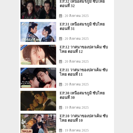
EP.32 เหนือสมรภูมิ ซับไทย
ตอนที่ 32
: 20 สิงหาคม 2025
EP.31 เหนือสมรภูมิ ซับไทย
ตอนที่ 31
: 20 สิงหาคม 2025
EP.12 วาสนาของปลาเค็ม ซับ
ไทย ตอนที่ 12
: 20 สิงหาคม 2025
EP.11 วาสนาของปลาเค็ม ซับ
ไทย ตอนที่ 11
: 20 สิงหาคม 2025
EP.30 เหนือสมรภูมิ ซับไทย
ตอนที่ 30
: 19 สิงหาคม 2025
EP.10 วาสนาของปลาเค็ม ซับ
ไทย ตอนที่ 10
: 19 สิงหาคม 2025