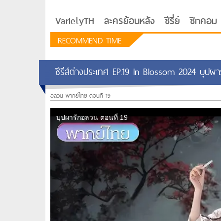
VarietyTH
ละครย้อนหลัง
ซีรี่ย์
ซิทคอม
RECOMMEND TIME
ซีรีส์ต่างประเทศ EP.19 In Blossom 2024 บุป
อลวน พากย์ไทย ตอนที่ 19
รักอยู่ประตูถัดไป
ซีรีย์เกาหลี Love Next D