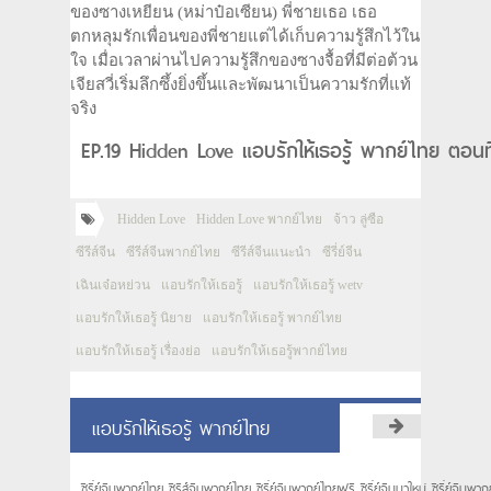
ของซางเหยียน (หม่าป๋อเซียน) พี่ชายเธอ เธอ
ตกหลุมรักเพื่อนของพี่ชายแต่ได้เก็บความรู้สึกไว้ใน
ใจ เมื่อเวลาผ่านไปความรู้สึกของซางจื้อที่มีต่อต้วน
เจียสวี่เริ่มลึกซึ้งยิ่งขึ้นและพัฒนาเป็นความรักที่แท้
จริง
EP.19 Hidden Love แอบรักให้เธอรู้ พากย์ไทย ตอนท
Hidden Love
Hidden Love พากย์ไทย
จ้าว ลู่ซือ
ซีรีส์จีน
ซีรีส์จีนพากย์ไทย
ซีรีส์จีนแนะนำ
ซีรี่ย์จีน
เฉินเจ๋อหย่วน
แอบรักให้เธอรู้
แอบรักให้เธอรู้ wetv
แอบรักให้เธอรู้ นิยาย
แอบรักให้เธอรู้ พากย์ไทย
แอบรักให้เธอรู้ เรื่องย่อ
แอบรักให้เธอรู้พากย์ไทย
แอบรักให้เธอรู้ พากย์ไทย
ซีรี่ย์จีนพากย์ไทย ซีรีส์จีนพากย์ไทย ซีรี่ย์จีนพากย์ไทยฟรี ซีรี่ย์จีนมาใหม่ ซีรี่ย์จีนพ