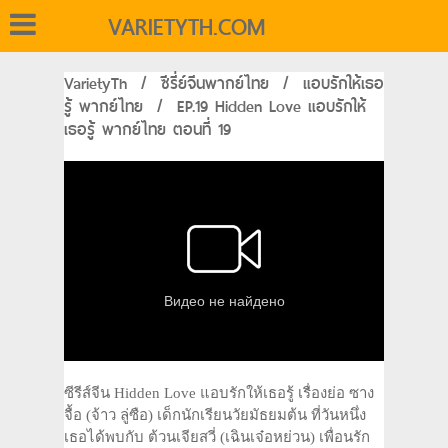
VARIETYTH.COM
VarietyTh
/
ซีรี่ย์จีนพากย์ไทย
/
แอบรักให้เธอ
รู้ พากย์ไทย
/
EP.19 Hidden Love แอบรักให้
เธอรู้ พากย์ไทย ตอนที่ 19
ซีรีส์จีน Hidden Love แอบรักให้เธอรู้ เรื่องย่อ ซาง
จื้อ (จ้าว ลู่ซือ) เด็กนักเรียนวัยมัธยมต้น ที่วันหนึ่ง
เธอได้พบกับ ต้วนเจียสวี่ (เฉินเจ๋อหย่วน) เพื่อนรัก