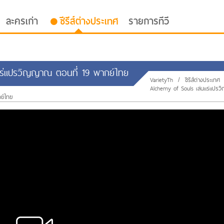
ละครเก่า
ซีรีส์ต่างประเทศ
รายการทีวี
่นแร่แปรวิญญาณ ตอนที่ 19 พากย์ไทย
VarietyTh
/
ซีรีส์ต่างประเทศ
Alchemy of Souls เล่นแร่แป
ย์ไทย
oor ซับไทย