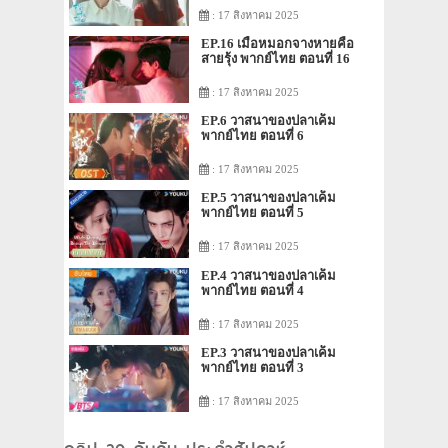
: 17 สิงหาคม 2025
EP.16 เมื่อหมอกจางหายคือ
สายรุ้ง พากย์ไทย ตอนที่ 16
: 17 สิงหาคม 2025
EP.6 วาสนาของปลาเค็ม
พากย์ไทย ตอนที่ 6
: 17 สิงหาคม 2025
EP.5 วาสนาของปลาเค็ม
พากย์ไทย ตอนที่ 5
: 17 สิงหาคม 2025
EP.4 วาสนาของปลาเค็ม
พากย์ไทย ตอนที่ 4
: 17 สิงหาคม 2025
EP.3 วาสนาของปลาเค็ม
พากย์ไทย ตอนที่ 3
: 17 สิงหาคม 2025