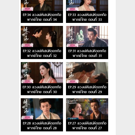
EP.34 ลวงเล่ห์เสน่ห์ดอกท้อ
EP.33 ลวงเล่ห์เสน่ห์ดอกท้อ
พากย์ไทย ตอนที่ 34
พากย์ไทย ตอนที่ 33
EP.32 ลวงเล่ห์เสน่ห์ดอกท้อ
EP.31 ลวงเล่ห์เสน่ห์ดอกท้อ
พากย์ไทย ตอนที่ 32
พากย์ไทย ตอนที่ 31
EP.30 ลวงเล่ห์เสน่ห์ดอกท้อ
EP.29 ลวงเล่ห์เสน่ห์ดอกท้อ
พากย์ไทย ตอนที่ 30
พากย์ไทย ตอนที่ 29
EP.28 ลวงเล่ห์เสน่ห์ดอกท้อ
EP.27 ลวงเล่ห์เสน่ห์ดอกท้อ
พากย์ไทย ตอนที่ 28
พากย์ไทย ตอนที่ 27