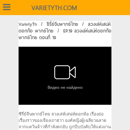
VARIETYTH.COM
VarietyTh
/
ซีรี่ย์จีนพากย์ไทย
/
ลวงเล่ห์เสน่ห์
ดอกท้อ พากย์ไทย
/
EP.19 ลวงเล่ห์เสน่ห์ดอกท้อ
พากย์ไทย ตอนที่ 19
ซีรี่ย์จีนพากย์ไทย ลวงเล่ห์เสน่ห์ดอกท้อ เรื่องย่อ
เรื่องราวของเจียงเถาฮวา องค์หญิงผู้เฉลียวฉลาด
จากแคว้นจ้าวที่กำลังตกอับ ถูกบีบบังคับให้แต่งงาน