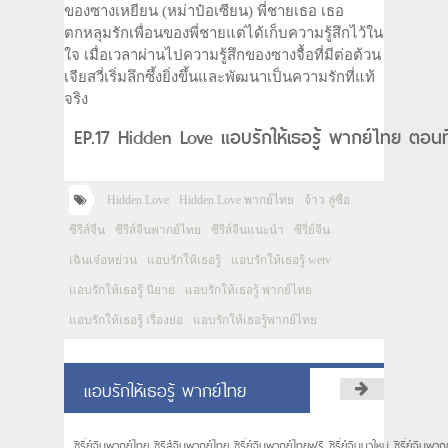
ของซางเหยียน (หม่าป๋อเซียน) พี่ชายเธอ เธอ
ตกหลุมรักเพื่อนของพี่ชายแต่ได้เก็บความรู้สึกไว้ใน
ใจ เมื่อเวลาผ่านไปความรู้สึกของซางจื้อที่มีต่อต้วน
เจียสวี่เริ่มลึกซึ้งยิ่งขึ้นและพัฒนาเป็นความรักที่แท้
จริง
EP.17 Hidden Love แอบรักให้เธอรู้ พากย์ไทย ตอนท
Hidden Love
Hidden Love พากย์ไทย
จ้าว ลู่ซือ
ซีรีส์จีน
ซีรีส์จีนพากย์ไทย
ซีรีส์จีนแนะนำ
ซีรี่ย์จีน
เฉินเจ๋อหย่วน
แอบรักให้เธอรู้
แอบรักให้เธอรู้ wetv
แอบรักให้เธอรู้ นิยาย
แอบรักให้เธอรู้ พากย์ไทย
แอบรักให้เธอรู้ เรื่องย่อ
แอบรักให้เธอรู้พากย์ไทย
แอบรักให้เธอรู้ พากย์ไทย
ซีรี่ย์จีนพากย์ไทย ซีรีส์จีนพากย์ไทย ซีรี่ย์จีนพากย์ไทยฟรี ซีรี่ย์จีนมาใหม่ ซีรี่ย์จีนพ