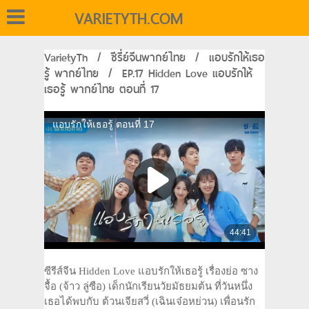
VARIETYTH.COM
VarietyTh
/
ซีรี่ย์จีนพากย์ไทย
/
แอบรักให้เธอ
รู้ พากย์ไทย
/
EP.17 Hidden Love แอบรักให้
เธอรู้ พากย์ไทย ตอนที่ 17
ซีรีส์จีน Hidden Love แอบรักให้เธอรู้ เรื่องย่อ ซาง
จื้อ (จ้าว ลู่ซือ) เด็กนักเรียนวัยมัธยมต้น ที่วันหนึ่ง
เธอได้พบกับ ต้วนเจียสวี่ (เฉินเจ๋อหย่วน) เพื่อนรัก