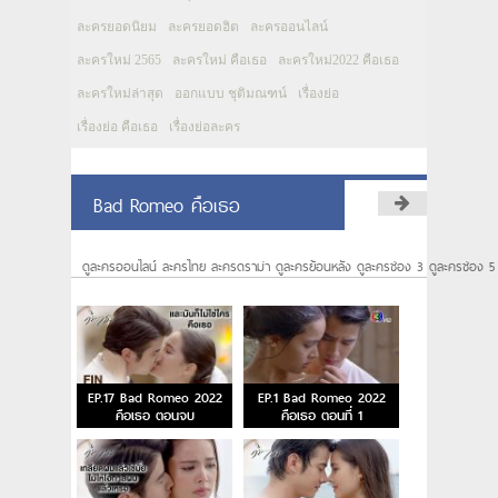
ละครยอดนิยม
ละครยอดฮิต
ละครออนไลน์
ละครใหม่ 2565
ละครใหม่ คือเธอ
ละครใหม่2022 คือเธอ
ละครใหม่ล่าสุด
ออกแบบ ชุติมณฑน์
เรื่องย่อ
เรื่องย่อ คือเธอ
เรื่องย่อละคร
Bad Romeo คือเธอ
ดูละครออนไลน์ ละครไทย ละครดราม่า ดูละครย้อนหลัง ดูละครช่อง 3 ดูละครช่อง 5
EP.17 Bad Romeo 2022
EP.1 Bad Romeo 2022
คือเธอ ตอนจบ
คือเธอ ตอนที่ 1