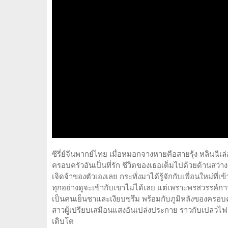
ซีรี่ย์จีนพากย์ไทย เมื่อหมอกจางหายคือสายรุ้ง หลินฉีเล่อ
ครอบครัวอันเป็นที่รัก ชีวิตของเธอเต็มไปด้วยด้านสว่
เจิดจ้าของตัวเองเลย กระทั่งมาได้รู้จักกับเพื่อนใหม่ที่เข
ทุกอย่างดูจะเข้ากับเขาไม่ได้เลย แต่เพราะพรสวรรค์ก
เป็นคนเย็นชาและเงียบขรึม พร้อมกับภูมิหลังของครอบครัวท
สาวผู้เปรียบเสมือนแสงอันเปล่งประกาย ราวกับเปลวไฟเ
เติบโต