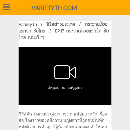
VARIETYTH.COM
VarietyTh
/
ซีรีส์ต่างประเทศ
/
กระวานน้อย
แรกรัก ซับไทย
/
EP.17 กระวานน้อยแรกรัก ซับ
ไทย ตอนที่ 17
ซีรีส์จีน Youthful Glory กระวานน้อยแรกรัก เรื่อง
ย่อ รื่องราวของหมิงถาน หญิงสาวที่ถูกคู่หมั้นหัก
หลังด้วยการทำญาติผู้น้องท้องก่อนแต่ง ทำให้เธอ