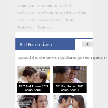
ละครยอดนิยม
ละครยอดฮิต
ละครออนไลน์
ละครใหม่ 2565
ละครใหม่ คือเธอ
ละครใหม่2022 คือเธอ
ละครใหม่ล่าสุด
ออกแบบ ชุติมณฑน์
เรื่องย่อ
เรื่องย่อ คือเธอ
เรื่องย่อละคร
Bad Romeo คือเธอ
ดูละครออนไลน์ ละครไทย ละครดราม่า ดูละครย้อนหลัง ดูละครช่อง 3 ดูละครช่อง 5
EP.17 Bad Romeo 2022
EP.1 Bad Romeo 2022
คือเธอ ตอนจบ
คือเธอ ตอนที่ 1