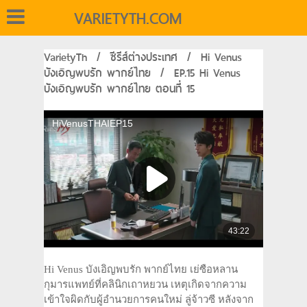
VARIETYTH.COM
VarietyTh
/
ซีรีส์ต่างประเทศ
/
Hi Venus
บังเอิญพบรัก พากย์ไทย
/
EP.15 Hi Venus
บังเอิญพบรัก พากย์ไทย ตอนที่ 15
Hi Venus บังเอิญพบรัก พากย์ไทย เย่ซือหลาน
กุมารแพทย์ที่คลินิกเถาหยวน เหตุเกิดจากความ
เข้าใจผิดกับผู้อำนวยการคนใหม่ ลู่จ้าวซี หลังจาก