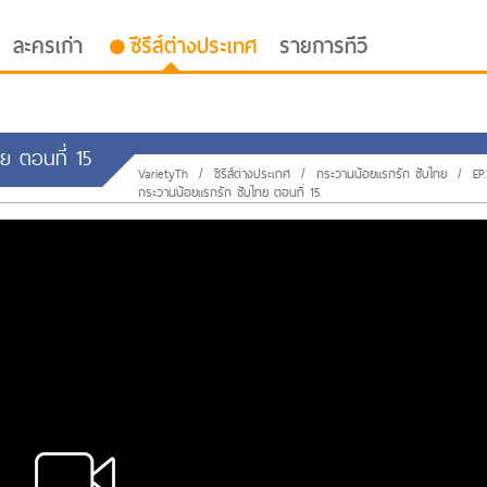
ละครเก่า
ซีรีส์ต่างประเทศ
รายการทีวี
ทย ตอนที่ 15
VarietyTh
/
ซีรีส์ต่างประเทศ
/
กระวานน้อยแรกรัก ซับไทย
/
EP.
กระวานน้อยแรกรัก ซับไทย ตอนที่ 15
oor ซับไทย