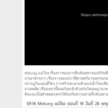
Mekong แม่โขง เรื่องราวของการสืบค้นทหารอเมริกัน
อาณาจักรลาว เรื่องราวของประวัติศาสตร์อารยธรรมของชุ
ปรากฏในแผนที่ใดๆ การสร้างสะพานข้ามแม่น้ำโขงเพื
ยาเสพติด เรื่องเหล่านี้สอดร้อยเข้าด้วยกันโดยพญานาค 
ดินและเป็นตัวสอดแทรกให้บังเกิดความตายลึกลับอย่าง
EP.14 Mekong แม่โขง ตอนที่ 14 วันที่ 28 พ