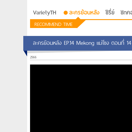
VarietyTH
ละครย้อนหลัง
ซีรี่ย์
ซิทค
RECOMMEND TIME
ละครย้อนหลัง EP.14 Mekong แม่โขง ตอนที่ 14
2566
รักอยู่ประตูถัดไป
ซีรีย์เกาหลี Love Next D