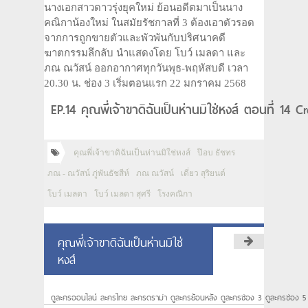
นางเอกสาวดาวรุ่งยุคใหม่ ย้อนอดีตมาเป็นนาง
คณิกาน้องใหม่ ในสมัยรัชกาลที่ 3 ต้องเอาตัวรอด
จากการถูกขายตัวและพัวพันกับปริศนาคดี
ฆาตกรรมลึกลับ นำแสดงโดย โบว์ เมลดา และ
ภณ ณวัสน์ ออกอากาศทุกวันพุธ-พฤหัสบดี เวลา
20.30 น. ช่อง 3 เริ่มตอนแรก 22 มกราคม 2568
EP.14 คุณพี่เจ้าขาดิฉันเป็นห่านมิใช่หงส์ ตอนที่ 14 
คุณพี่เจ้าขาดิฉันเป็นห่านมิใช่หงส์
ป๊อบ ธัชทร
ภณ - ณวัสน์ ภู่พันธัชสีห์
ภณ ณวัสน์
เดี่ยว สุริยนต์
โบว์ เมลดา
โบว์ เมลดา สุศรี
โรงคณิกา
คุณพี่เจ้าขาดิฉันเป็นห่านมิใช่
หงส์
ดูละครออนไลน์ ละครไทย ละครดราม่า ดูละครย้อนหลัง ดูละครช่อง 3 ดูละครช่อง 5