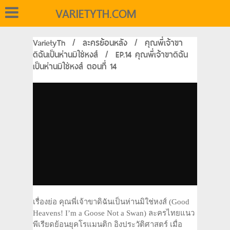
VARIETYTH.COM
VarietyTh
/
ละครย้อนหลัง
/
คุณพี่เจ้าขา
ดิฉันเป็นห่านมิใช่หงส์
/
EP.14 คุณพี่เจ้าขาดิฉัน
เป็นห่านมิใช่หงส์ ตอนที่ 14
เรื่องย่อ คุณพี่เจ้าขาดิฉันเป็นห่านมิใช่หงส์ (Good
Heavens! I’m a Goose Not a Swan) ละครไทยแนว
พีเรียดย้อนยุคโรแมนติก อิงประวัติศาสตร์ เมื่อ