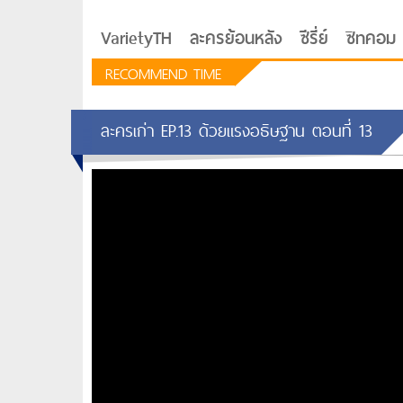
VarietyTH
ละครย้อนหลัง
ซีรี่ย์
ซิทคอม
RECOMMEND TIME
ละครเก่า EP.13 ด้วยแรงอธิษฐาน ตอนที่ 13
รักอยู่ประตูถัดไป
ซีรีย์เกาหลี Love Next D