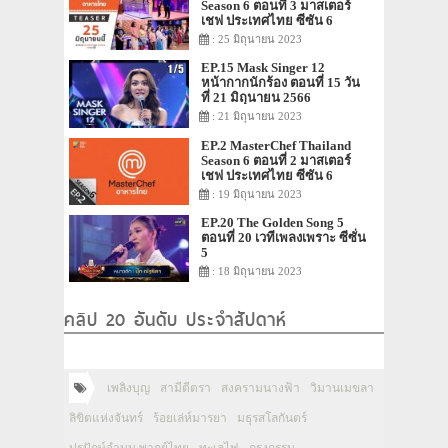
Season 6 ตอนที่ 3 มาสเตอร์
เชฟ ประเทศไทย ซีซัน 6
: 25 มิถุนายน 2023
EP.15 Mask Singer 12
หน้ากากนักร้อง ตอนที่ 15 วัน
ที่ 21 มิถุนายน 2566
: 21 มิถุนายน 2023
EP.2 MasterChef Thailand
Season 6 ตอนที่ 2 มาสเตอร์
เชฟ ประเทศไทย ซีซัน 6
: 19 มิถุนายน 2023
EP.20 The Golden Song 5
ตอนที่ 20 เวทีเพลงเพราะ ซีซั่น
5
: 18 มิถุนายน 2023
คลิป 20 อันดับ ประจำสัปดาห์
เพลิงบุญ
สามีตีตรา
สงครามนางฟ้า
วิมานเมขลา
ลิขิตแห่งจันทร์
ร้อยเล่ห์มารยา
มธุรสโลกันตร์
ปรปักษ์จำนน พากย์ไทย
ทะเลไฟ
กรงกรรม