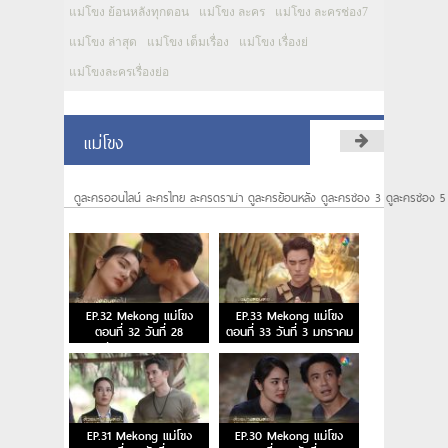
แม่โขง ย้อนหลังทุกตอน
แม่โขง ละคร
แม่โขง ละครช่อง7
แม่โขง ล่าสุด
แม่โขง เต็มเรื่อง
แม่โขง เรื่องย่
แม่โขงละครเรื่องย่อ
แม่โขง
ดูละครออนไลน์ ละครไทย ละครดราม่า ดูละครย้อนหลัง ดูละครช่อง 3 ดูละครช่อง 5
EP.32 Mekong แม่โขง
EP.33 Mekong แม่โขง
ตอนที่ 32 วันที่ 28
ตอนที่ 33 วันที่ 3 มกราคม
ธันวาคม 2566
2567
EP.31 Mekong แม่โขง
EP.30 Mekong แม่โขง