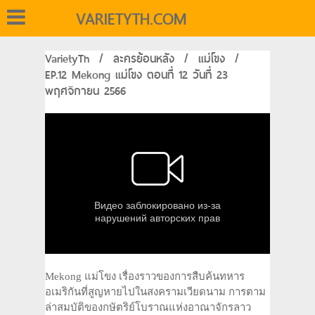
VARIETYTH.COM
VarietyTh
/
ละครย้อนหลัง
/
แม่โขง
/
EP.12 Mekong แม่โขง ตอนที่ 12 วันที่ 23
พฤศจิกายน 2566
Mekong แม่โขง เรื่องราวของการสืบค้นทหาร
อเมริกันที่สูญหายไปในสงครามเวียดนาม การตาม
ล่าสมบัติของกษัตริย์โบราณแห่งอาณาจักรลาว