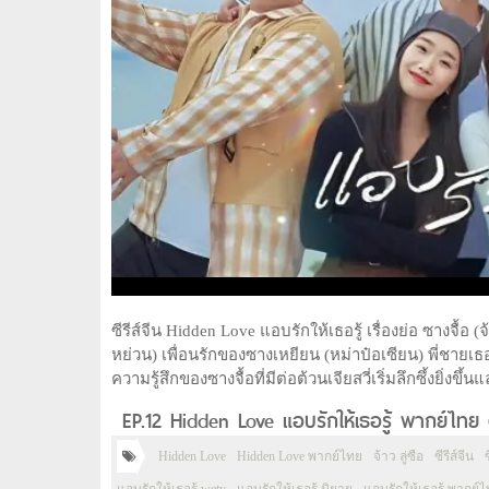
ซีรีส์จีน Hidden Love แอบรักให้เธอรู้ เรื่องย่อ ซางจื้อ (จ
หย่วน) เพื่อนรักของซางเหยียน (หม่าป๋อเซียน) พี่ชายเธ
ความรู้สึกของซางจื้อที่มีต่อต้วนเจียสวี่เริ่มลึกซึ้งยิ่งข
EP.12 Hidden Love แอบรักให้เธอรู้ พากย์ไทย 
Hidden Love
Hidden Love พากย์ไทย
จ้าว ลู่ซือ
ซีรีส์จีน