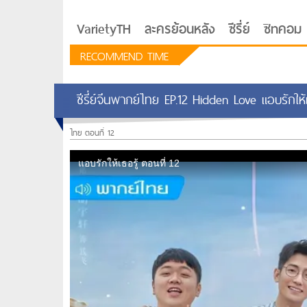
VarietyTH
ละครย้อนหลัง
ซีรี่ย์
ซิทคอม
RECOMMEND TIME
ซีรี่ย์จีนพากย์ไทย EP.12 Hidden Love แอบรักให
ไทย ตอนที่ 12
รักอยู่ประตูถัดไป
ซีรีย์เกาหลี Love Next D