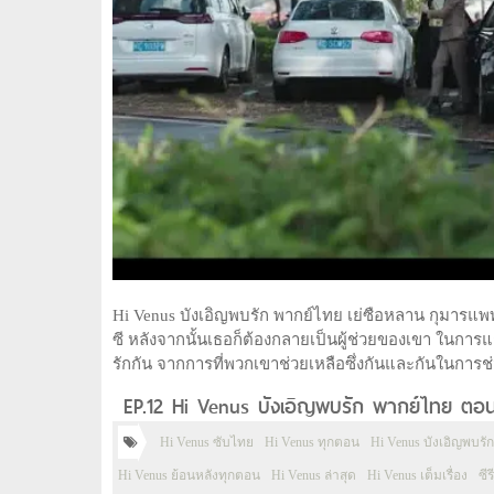
Hi Venus บังเอิญพบรัก พากย์ไทย เย่ซือหลาน กุมารแพท
ซี หลังจากนั้นเธอก็ต้องกลายเป็นผู้ช่วยของเขา ในการ
รักกัน จากการที่พวกเขาช่วยเหลือซึ่งกันและกันในการช่ว
EP.12 Hi Venus บังเอิญพบรัก พากย์ไทย ตอนท
Hi Venus ซับไทย
Hi Venus ทุกตอน
Hi Venus บังเอิญพบรั
Hi Venus ย้อนหลังทุกตอน
Hi Venus ล่าสุด
Hi Venus เต็มเรื่อง
ซี